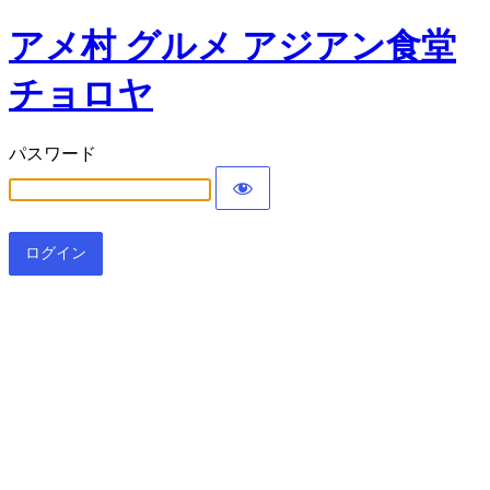
アメ村 グルメ アジアン食堂
チョロヤ
パスワード